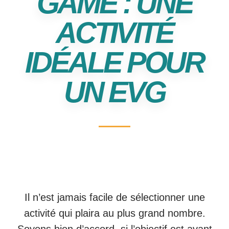
GAME : UNE
ACTIVITÉ
IDÉALE POUR
UN EVG
Il n’est jamais facile de sélectionner une
activité qui plaira au plus grand nombre.
Soyons bien d’accord, si l’objectif est avant