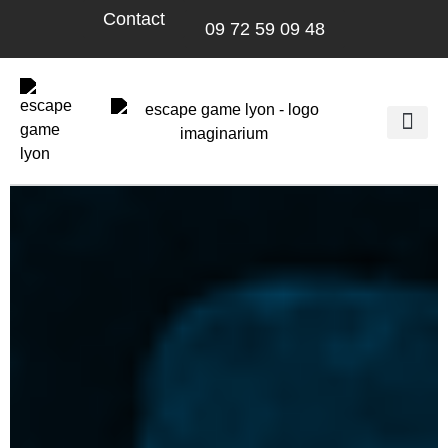
Contact
09 72 59 09 48
Imaginarium Ga