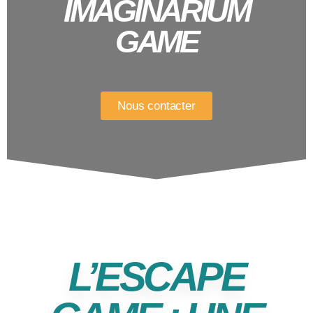
IMAGINARIUM
GAME
Nous contacter
L’ESCAPE