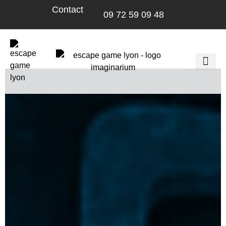
Contact
09 72 59 09 48
Imaginarium Ga