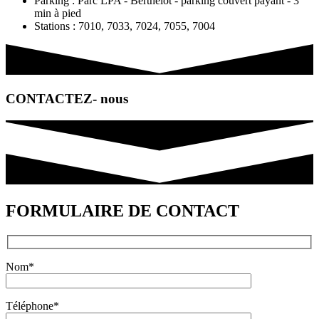
Parking : Parc LPA - Berthelot - parking couvert payant - 3
min à pied
Stations : 7010, 7033, 7024, 7055, 7004
CONTACTEZ- nous
FORMULAIRE DE CONTACT
Nom*
Téléphone*