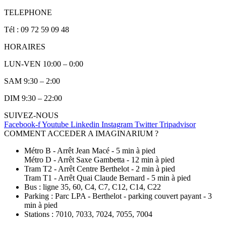
TELEPHONE
Tél : 09 72 59 09 48
HORAIRES
LUN-VEN 10:00 – 0:00
SAM 9:30 – 2:00
DIM 9:30 – 22:00
SUIVEZ-NOUS
Facebook-f
Youtube
Linkedin
Instagram
Twitter
Tripadvisor
COMMENT ACCEDER A IMAGINARIUM ?
Métro B - Arrêt Jean Macé - 5 min à pied
Métro D - Arrêt Saxe Gambetta - 12 min à pied
Tram T2 - Arrêt Centre Berthelot - 2 min à pied
Tram T1 - Arrêt Quai Claude Bernard - 5 min à pied
Bus : ligne 35, 60, C4, C7, C12, C14, C22
Parking : Parc LPA - Berthelot - parking couvert payant - 3
min à pied
Stations : 7010, 7033, 7024, 7055, 7004