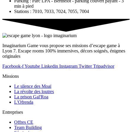
Parking : Parc LPA - Berthelot - parking couvert payant - 3
min à pied
Stations : 7010, 7033, 7024, 7055, 7004
Imaginarium Game vous propose ses missions d’escape game à
Lyon 7. Escape rooms 100% immersives, décors soignés, énigmes
originales
Facebook-f
Youtube
Linkedin
Instagram
Twitter
Tripadvisor
Missions
Le silence des Moaï
La révolte des loutres
La prison Gal'Roa
L'Ofrenda
Entreprises
Offres CE
Team Building