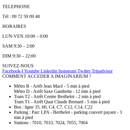
TELEPHONE
Tél : 09 72 59 09 48
HORAIRES
LUN-VEN 10:00 – 0:00
SAM 9:30 – 2:00
DIM 9:30 – 22:00
SUIVEZ-NOUS
Facebook-f
Youtube
Linkedin
Instagram
Twitter
Tripadvisor
COMMENT ACCEDER A IMAGINARIUM ?
Métro B - Arrêt Jean Macé - 5 min à pied
Métro D - Arrêt Saxe Gambetta - 12 min à pied
Tram T2 - Arrêt Centre Berthelot - 2 min à pied
Tram T1 - Arrêt Quai Claude Bernard - 5 min à pied
Bus : ligne 35, 60, C4, C7, C12, C14, C22
Parking : Parc LPA - Berthelot - parking couvert payant - 3
min à pied
Stations : 7010, 7033, 7024, 7055, 7004