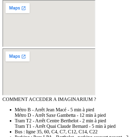
COMMENT ACCEDER A IMAGINARIUM ?
Métro B - Arrêt Jean Macé - 5 min à pied
Métro D - Arrêt Saxe Gambetta - 12 min à pied
Tram T2 - Arrêt Centre Berthelot - 2 min à pied
Tram T1 - Arrêt Quai Claude Bernard - 5 min à pied
Bus : ligne 35, 60, C4, C7, C12, C14, C22